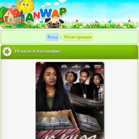
Вход
Регистрация
|
10 кило в багажнике