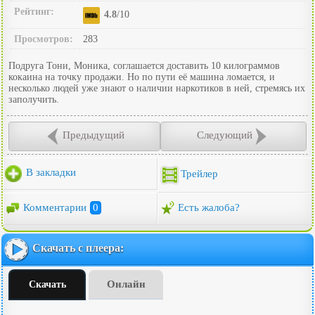
Рейтинг:
4.8
/10
Просмотров:
283
Подруга Тони, Моника, соглашается доставить 10 килограммов
кокаина на точку продажи. Но по пути её машина ломается, и
несколько людей уже знают о наличии наркотиков в ней, стремясь их
заполучить.
Предыдущий
Следующий
В закладки
Трейлер
Комментарии
0
Есть жалоба?
Скачать с плеера:
Онлайн
Скачать