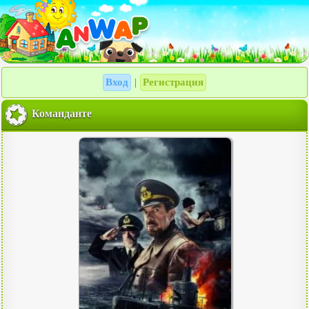
Вход
Регистрация
|
Команданте