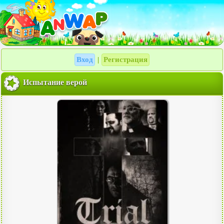
Вход
Регистрация
|
Испытание верой