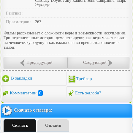
Cassiday Doyle, Amy Radloff, John Campanile, Марк
Эдвардс
Рейтинг:
Просмотров:
263
Фильм рассказывает о сложности веры и возможности искупления.
Три переплетенные истории демонстрируют, как вера может влиять
на человеческую душу и как важна она во время столкновения с
тьмой.
Предыдущий
Следующий
В закладки
Трейлер
Комментарии
0
Есть жалоба?
Скачать с плеера:
Онлайн
Скачать