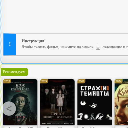
Инструкция!
Чтобы скачать фильм, нажмите на значок
скачивание в п
Рекомендуем:
2025
2024
2007
2024
<