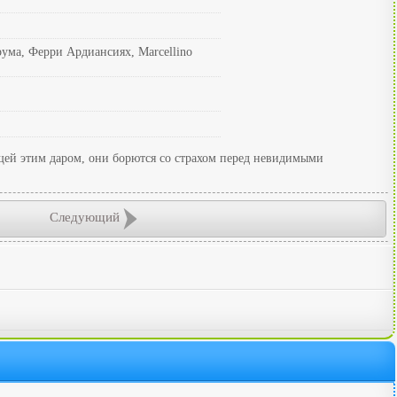
рума, Ферри Ардиансиях, Marcellino
ющей этим даром, они борются со страхом перед невидимыми
Следующий