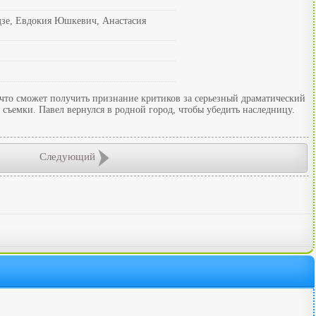
дзе, Евдокия Юшкевич, Анастасия
, что сможет получить признание критиков за серьезный драматический
 съемки. Павел вернулся в родной город, чтобы убедить наследницу.
Следующий