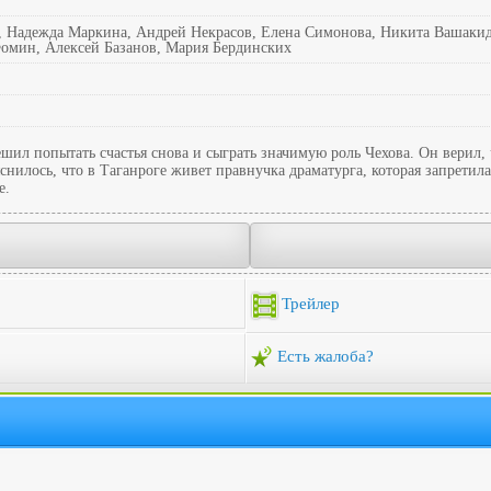
, Надежда Маркина, Андрей Некрасов, Елена Симонова, Никита Вашаки
омин, Алексей Базанов, Мария Бердинских
решил попытать счастья снова и сыграть значимую роль Чехова. Он верил
снилось, что в Таганроге живет правнучка драматурга, которая запретила
е.
Трейлер
Есть жалоба?