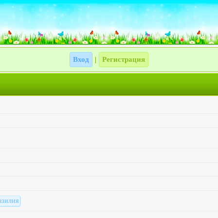
Вход
Регистрация
|
азилия