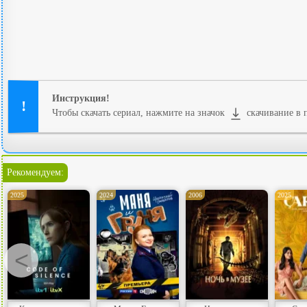
Инструкция!
Чтобы скачать сериал, нажмите на значок
скачивание в 
Рекомендуем:
2025
2024
2006
2025
<