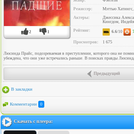
Жанр:
Фэнтези
Режиссер:
Мэттью Хатингс,
Актеры:
Джессика Алекса
Кингдом, Индейя
Рейтинг:
6.6
/10
2
1
Просмотров:
1 675
Люсинда Прайс, подозреваемая в преступлении, которого она не помни
убеждена, что они уже встречались раньше. В поисках правды Люсинда 
Предыдущий
В закладки
Комментарии
0
Скачать с плеера: