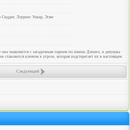
 Сиддиг, Лоуренс Уокер, Эсме
м она знакомится с загадочным парнем по имени Дэниел, и девушка
е становится ключом к угрозе, которая подстерегает их в настоящем.
Следующий