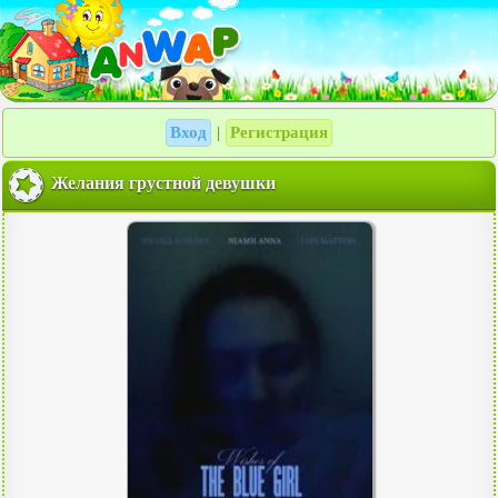
Вход
Регистрация
|
Желания грустной девушки