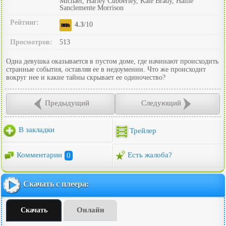
Michael, Harley Cubberley, Kate Brady, Hallie
Sanclemente Morrison
Рейтинг:
4.3
/10
Просмотров:
513
Одна девушка оказывается в пустом доме, где начинают происходить
странные события, оставляя ее в недоумении. Что же происходит
вокруг нее и какие тайны скрывает ее одиночество?
Предыдущий
Следующий
В закладки
Трейлер
Комментарии
0
Есть жалоба?
Скачать с плеера:
Онлайн
Скачать