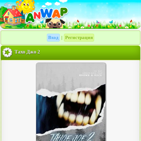
Вход
Регистрация
|
Тахо Джо 2