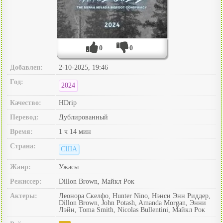
0
0
Добавлен:
2-10-2025, 19:46
Год:
2024
Качество:
HDrip
Перевод:
Дублированный
Время:
1 ч 14 мин
Страна:
США
Жанр:
Ужасы
Режиссер:
Dillon Brown, Майкл Рок
Актеры:
Леонора Скелфо, Hunter Nino, Нэнси Энн Риддер,
Dillon Brown, John Potash, Amanda Morgan, Энни
Лэйн, Toma Smith, Nicolas Bullentini, Майкл Рок