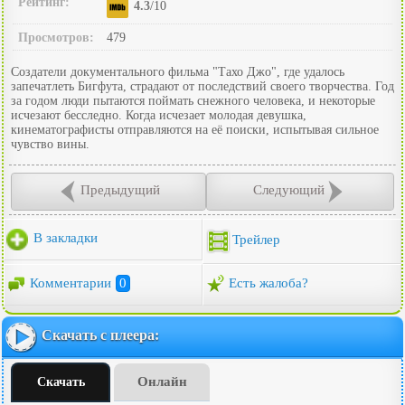
Рейтинг:
4.3
/10
Просмотров:
479
Создатели документального фильма "Тахо Джо", где удалось
запечатлеть Бигфута, страдают от последствий своего творчества. Год
за годом люди пытаются поймать снежного человека, и некоторые
исчезают бесследно. Когда исчезает молодая девушка,
кинематографисты отправляются на её поиски, испытывая сильное
чувство вины.
Предыдущий
Следующий
В закладки
Трейлер
Комментарии
0
Есть жалоба?
Скачать с плеера:
Онлайн
Скачать