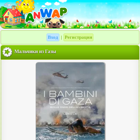
Вход
Регистрация
|
Мальчики из Газы