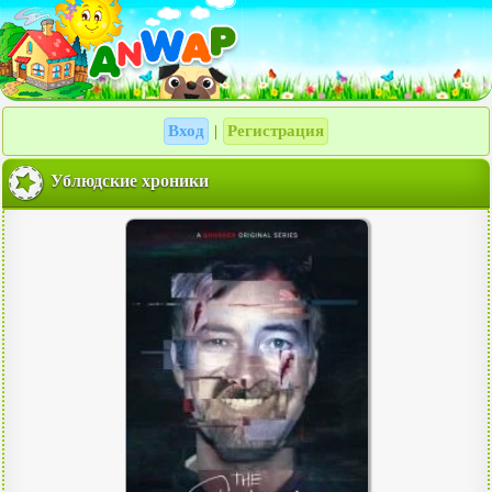
Вход
Регистрация
|
Ублюдские хроники