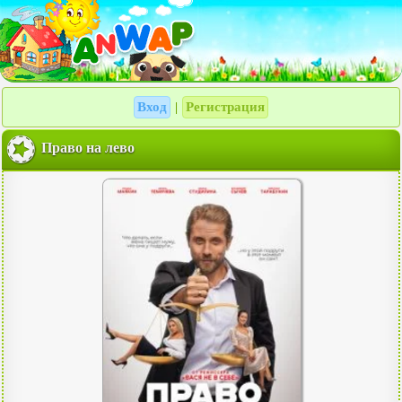
Вход
Регистрация
|
Право на лево