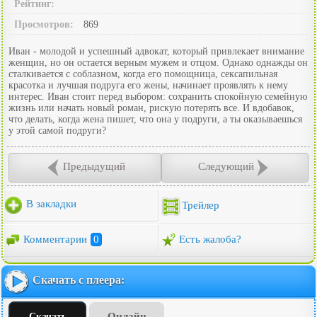
Рейтинг:
Просмотров:
869
Иван - молодой и успешный адвокат, который привлекает внимание
женщин, но он остается верным мужем и отцом. Однако однажды он
сталкивается с соблазном, когда его помощница, сексапильная
красотка и лучшая подруга его жены, начинает проявлять к нему
интерес. Иван стоит перед выбором: сохранить спокойную семейную
жизнь или начать новый роман, рискую потерять все. И вдобавок,
что делать, когда жена пишет, что она у подруги, а ты оказываешься
у этой самой подруги?
Предыдущий
Следующий
В закладки
Трейлер
Комментарии
0
Есть жалоба?
Скачать с плеера:
Онлайн
Скачать