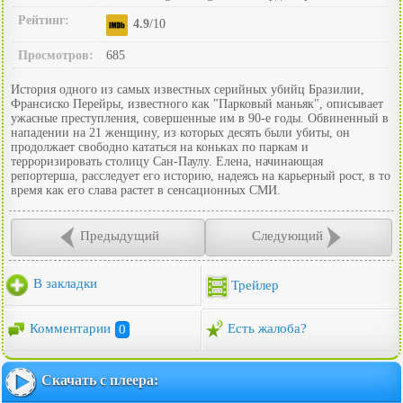
Рейтинг:
4.9
/10
Просмотров:
685
История одного из самых известных серийных убийц Бразилии,
Франсиско Перейры, известного как "Парковый маньяк", описывает
ужасные преступления, совершенные им в 90-е годы. Обвиненный в
нападении на 21 женщину, из которых десять были убиты, он
продолжает свободно кататься на коньках по паркам и
терроризировать столицу Сан-Паулу. Елена, начинающая
репортерша, расследует его историю, надеясь на карьерный рост, в то
время как его слава растет в сенсационных СМИ.
Предыдущий
Следующий
В закладки
Трейлер
Комментарии
0
Есть жалоба?
Скачать с плеера: