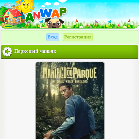
Вход
Регистрация
|
Парковый маньяк