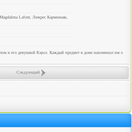
agdalena Lafont, Люкрес Карминьяк,
Полом и его девушкой Кэрол. Каждый предмет в доме напоминал им о
Следующий