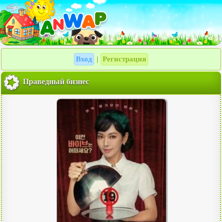
Вход
Регистрация
|
Праведный бизнес