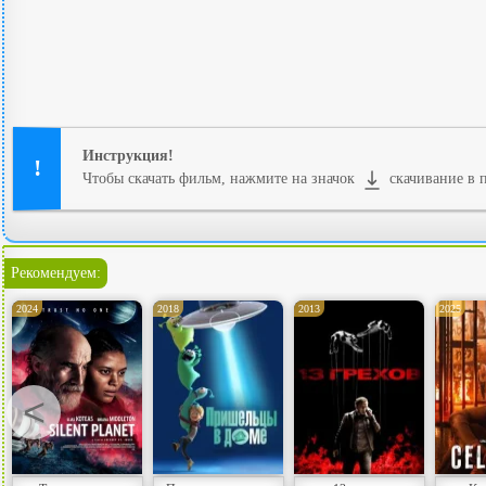
Инструкция!
Чтобы скачать фильм, нажмите на значок
скачивание в п
Рекомендуем:
2024
2018
2013
2025
<