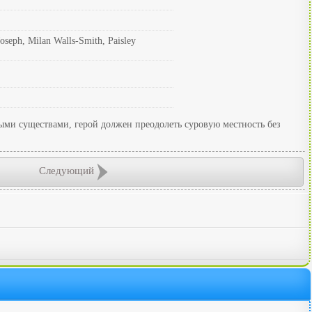
eph, Milan Walls-Smith, Paisley
ыми существами, герой должен преодолеть суровую местность без
Следующий