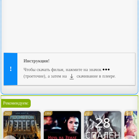
Инструкция!
Чтобы скачать фильм, нажмите на значок
(троеточие), а затем на
скачивание в плеере.
Рекомендуем:
2025
1991
2012
2013