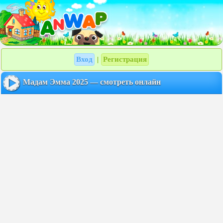
Вход
Регистрация
|
Мадам Эмма 2025 — смотреть онлайн