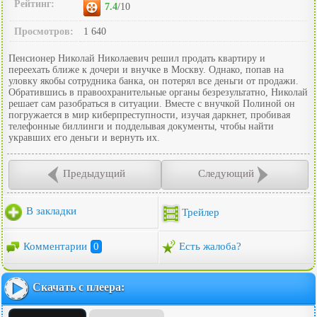
Рейтинг:
7.4
/10
Просмотров:
1 640
Пенсионер Николай Николаевич решил продать квартиру и
переехать ближе к дочери и внучке в Москву. Однако, попав на
уловку якобы сотрудника банка, он потерял все деньги от продажи.
Обратившись в правоохранительные органы безрезультатно, Николай
решает сам разобраться в ситуации. Вместе с внучкой Полиной он
погружается в мир киберпреступности, изучая даркнет, пробивая
телефонные биллинги и подделывая документы, чтобы найти
укравших его деньги и вернуть их.
Предыдущий
Следующий
В закладки
Трейлер
Комментарии
0
Есть жалоба?
Скачать с плеера: