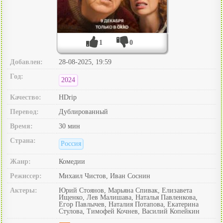
1
0
Добавлен:
28-08-2025, 19:59
Год:
2024
Качество:
HDrip
Перевод:
Дублированный
Время:
30 мин
Страна:
Россия
Жанр:
Комедии
Режиссер:
Михаил Чистов, Иван Соснин
Актеры:
Юрий Стоянов, Марьяна Спивак, Елизавета
Ищенко, Лев Малишава, Наталья Павленкова,
Егор Павлычев, Наталия Потапова, Екатерина
Стулова, Тимофей Кочнев, Василий Копейкин