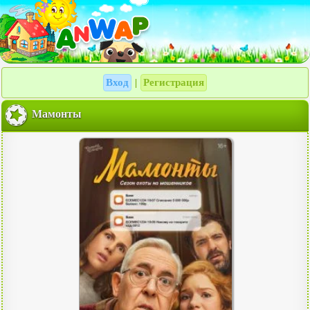
Вход
Регистрация
|
Мамонты