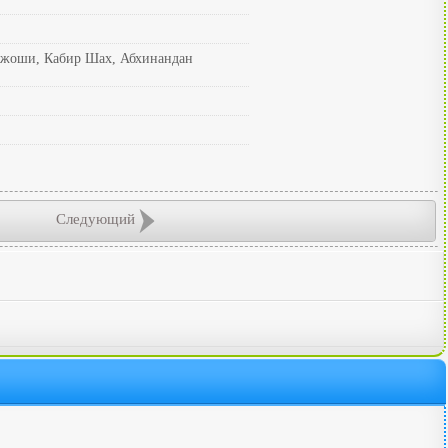
Джоши, Кабир Шах, Абхинандан
Следующий