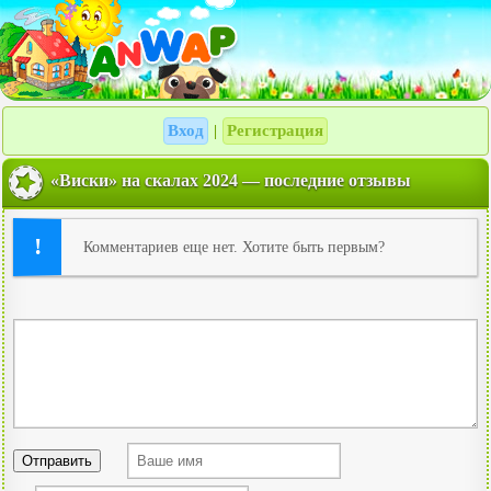
Вход
Регистрация
|
«Виски» на скалах 2024 — последние отзывы
Комментариев еще нет. Хотите быть первым?
Отправить