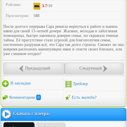
Рейтинг:
3.7
/10
Просмотров:
588
После долгого перерыва Сара решила вернуться к работе и наняла
няню для своей 13-летней дочери. Жасмин, молодая и заботливая
помощница, быстро завоевала доверие семьи, но скрывала темные
тайны. Её присутствие стало угрозой для благополучия семьи,
постепенно разрушая всё, что Сара так долго строила. Сможет ли она
вовремя распознать манипуляции няни и спасти своих близких, или
уже слишком поздно?
Предыдущий
Следующий
В закладки
Трейлер
Комментарии
0
Есть жалоба?
Скачать с плеера: