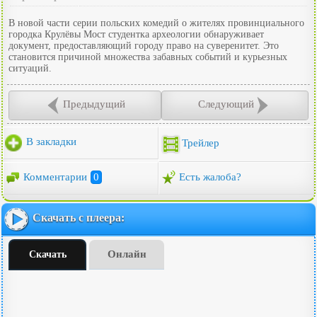
В новой части серии польских комедий о жителях провинциального
городка Крулёвы Мост студентка археологии обнаруживает
документ, предоставляющий городу право на суверенитет. Это
становится причиной множества забавных событий и курьезных
ситуаций.
Предыдущий
Следующий
В закладки
Трейлер
Комментарии
0
Есть жалоба?
Скачать с плеера:
Онлайн
Скачать