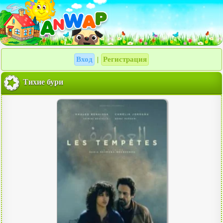
Вход
Регистрация
|
Тихие бури