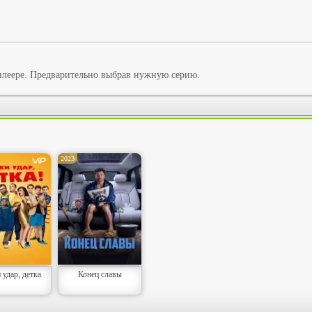
плеере. Предварительно выбрав нужную серию.
2023
удар, детка
Конец славы