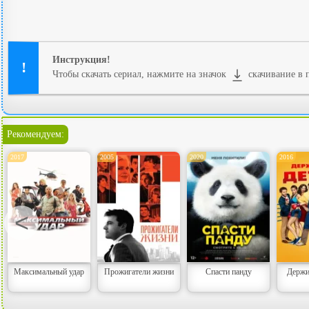
Инструкция!
Чтобы скачать сериал, нажмите на значок
скачивание в 
Рекомендуем:
2017
2005
2020
2016
<
Максимальный удар
Прожигатели жизни
Спасти панду
Держи 