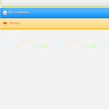
На главную
Назад