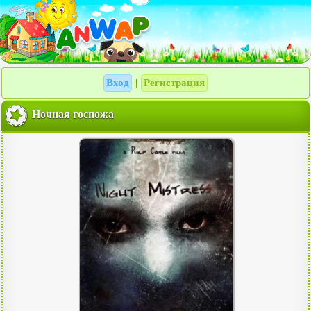
Вход
Регистрация
|
Ночная госпожа