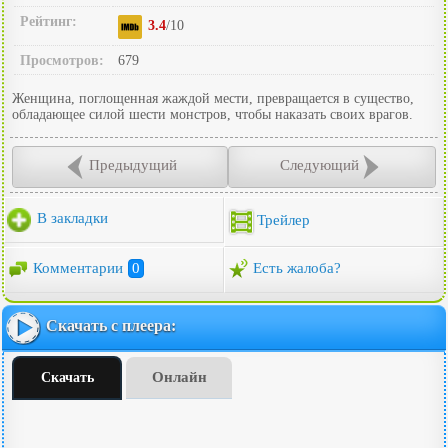
Рейтинг:
3.4
/10
Просмотров:
679
Женщина, поглощенная жаждой мести, превращается в существо,
обладающее силой шести монстров, чтобы наказать своих врагов.
Предыдущий
Следующий
В закладки
Трейлер
Комментарии
0
Есть жалоба?
Скачать с плеера:
Онлайн
Скачать