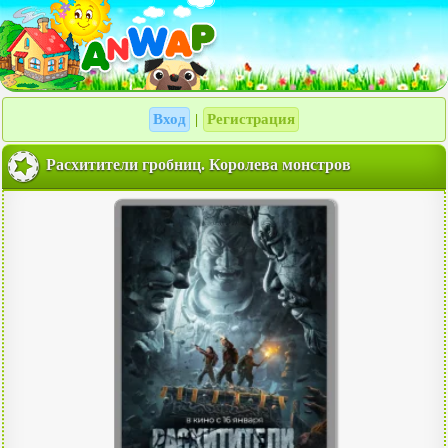
Вход
Регистрация
|
Расхитители гробниц. Королева монстров