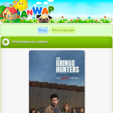
Вход
Регистрация
|
Охотники на гринго