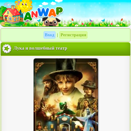
Вход
Регистрация
|
Лука и волшебный театр