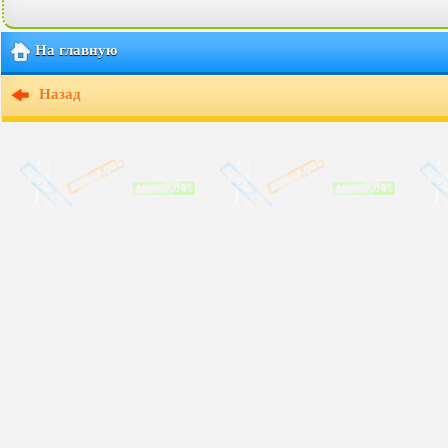
На главную
Назад