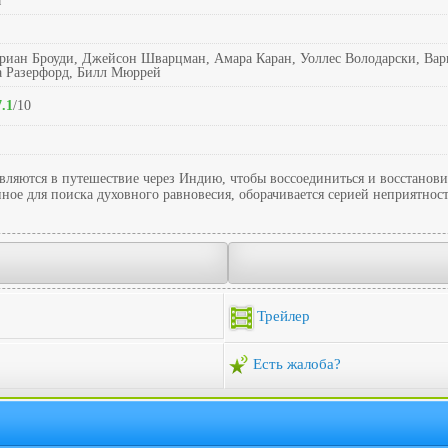
ы
риан Броуди, Джейсон Шварцман, Амара Каран, Уоллес Володарски, Вар
 Разерфорд, Билл Мюррей
7.1
/10
авляются в путешествие через Индию, чтобы воссоединиться и восстанови
е для поиска духовного равновесия, оборачивается серией неприятностей
Трейлер
Есть жалоба?