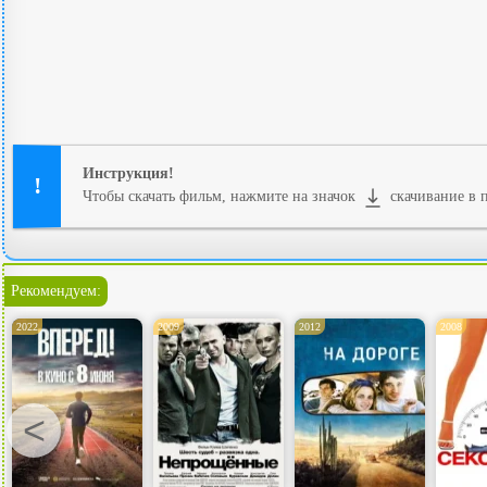
Инструкция!
Чтобы скачать фильм, нажмите на значок
скачивание в п
Рекомендуем:
2022
2009
2012
2008
<