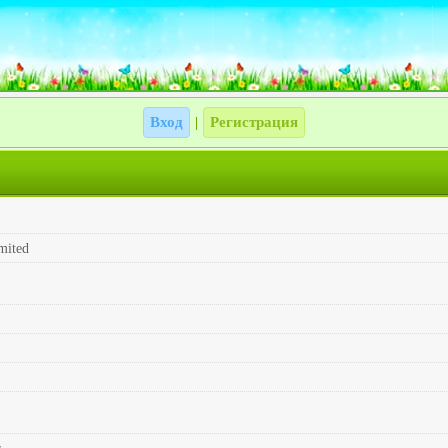
Вход
Регистрация
|
mited