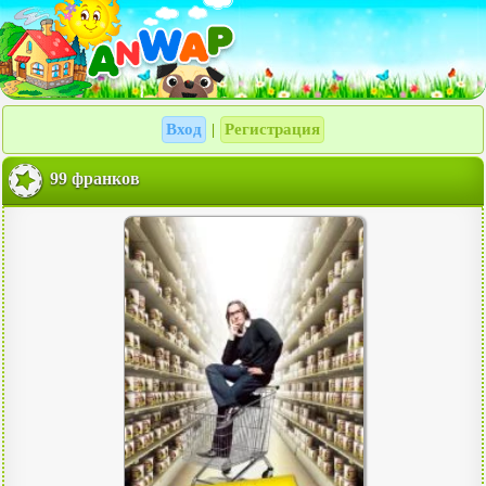
Вход
Регистрация
|
99 франков