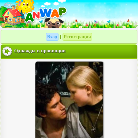
Вход
Регистрация
|
Однажды в провинции