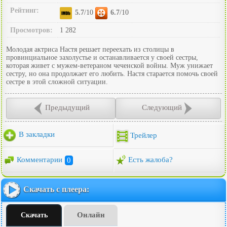
Рейтинг:
5.7
/10
6.7
/10
Просмотров:
1 282
Молодая актриса Настя решает переехать из столицы в
провинциальное захолустье и останавливается у своей сестры,
которая живет с мужем-ветераном чеченской войны. Муж унижает
сестру, но она продолжает его любить. Настя старается помочь своей
сестре в этой сложной ситуации.
Предыдущий
Следующий
В закладки
Трейлер
Комментарии
0
Есть жалоба?
Скачать с плеера:
Онлайн
Скачать