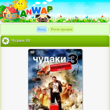
Вход
Регистрация
|
Чудаки 3D