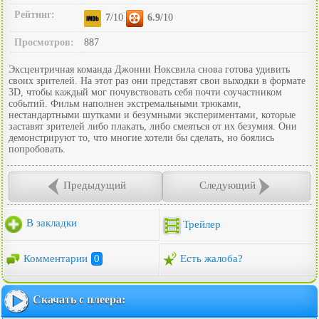
Рейтинг:
7
/10
6.9
/10
Просмотров:
887
Эксцентричная команда Джонни Ноксвила снова готова удивить
своих зрителей. На этот раз они представят свои выходки в формате
3D, чтобы каждый мог почувствовать себя почти соучастником
событий. Фильм наполнен экстремальными трюками,
нестандартными шутками и безумными экспериментами, которые
заставят зрителей либо плакать, либо смеяться от их безумия. Они
демонстрируют то, что многие хотели бы сделать, но боялись
попробовать.
Предыдущий
Следующий
В закладки
Трейлер
Комментарии
0
Есть жалоба?
Скачать с плеера: