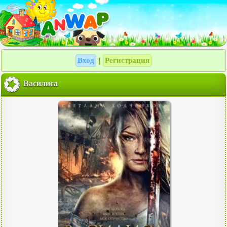
Вход
Регистрация
|
Василиса