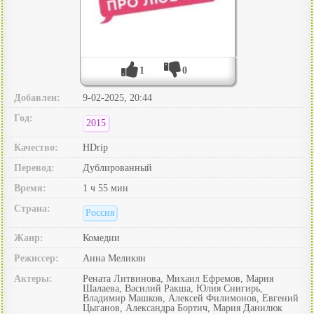
1
0
Добавлен:
9-02-2025, 20:44
Год:
2015
Качество:
HDrip
Перевод:
Дублированный
Время:
1 ч 55 мин
Страна:
Россия
Жанр:
Комедии
Режиссер:
Анна Меликян
Актеры:
Рената Литвинова, Михаил Ефремов, Мария
Шалаева, Василий Ракша, Юлия Снигирь,
Владимир Машков, Алексей Филимонов, Евгений
Цыганов, Александра Бортич, Мария Данилюк