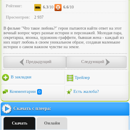
Рейтинг:
6.3
/10
6.6
/10
Просмотров:
2 937
В фильме "Что такое любовь?" герои пытаются найти ответ на этот
вечный вопрос через разные истории и персонажей. Молодая пара,
секретарша, японка, художник-граффити, бывшая жена - каждый из
них ищет любовь в своем уникальном образе, создавая маленькие
истории о самом важном чувстве на земле.
Предыдущий
Следующий
В закладки
Трейлер
Комментарии
0
Есть жалоба?
Скачать с плеера:
Онлайн
Скачать