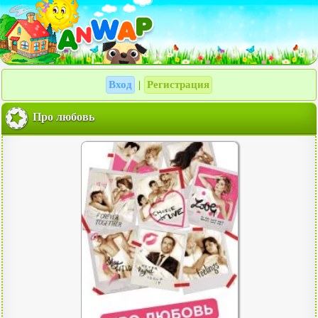
Вход
Регистрация
|
Про любовь