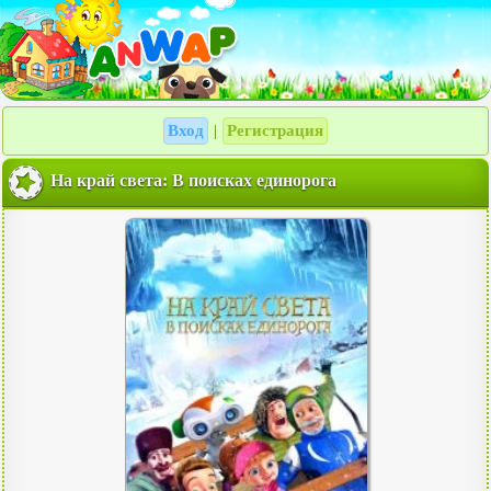
Вход
Регистрация
|
На край света: В поисках единорога